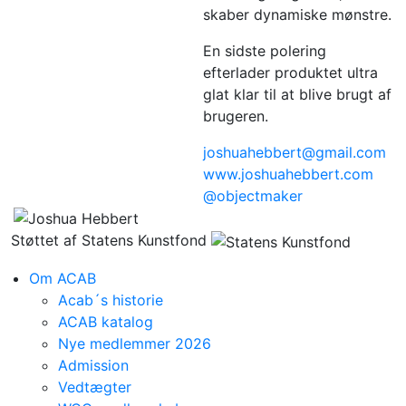
skaber dynamiske mønstre.
En sidste polering
efterlader produktet ultra
glat klar til at blive brugt af
brugeren.
joshuahebbert@gmail.com
www.joshuahebbert.com
@objectmaker
Støttet af Statens Kunstfond
Om ACAB
Acab´s historie
ACAB katalog
Nye medlemmer 2026
Admission
Vedtægter