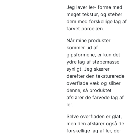
Jeg laver ler- forme med
meget tekstur, og støber
dem med forskellige lag af
farvet porcelæn.
Når mine produkter
kommer ud af
gipsformene, er kun det
ydre lag af støbemasse
synligt. Jeg skærer
derefter den teksturerede
overflade væk og sliber
denne, så produktet
afslører de farvede lag af
ler.
Selve overfladen er glat,
men den afslører også de
forskellige lag af ler, der